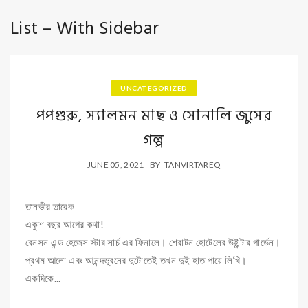
List – With Sidebar
UNCATEGORIZED
পপগুরু, স্যালমন মাছ ও সোনালি জুসের
গল্প
JUNE 05, 2021
BY
TANVIRTAREQ
তানভীর তারেক
একুশ বছর আগের কথা!
বেনসন এন্ড হেজেস স্টার সার্চ এর ফিনালে। শেরাটন হোটেলের উইন্টার গার্ডেন।
প্রথম আলো এবং আনন্দভুবনের দুটোতেই তখন দুই হাত পায়ে লিখি।
একদিকে...