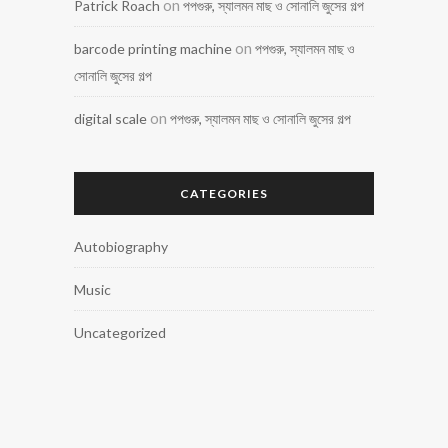
on
Patrick Roach
পপগুরু, স্যালমন মাছ ও সোনালি জুসের গল্প
on
barcode printing machine
পপগুরু, স্যালমন মাছ ও
সোনালি জুসের গল্প
on
digital scale
পপগুরু, স্যালমন মাছ ও সোনালি জুসের গল্প
CATEGORIES
Autobiography
Music
Uncategorized