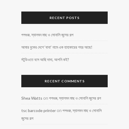
RECENT POSTS
পপগুরু, স্যালমন মাছ ও সোনালি জুসের গল্প
আমার বুকের দেশে ‘বাবা’ নামে এক হাহাকারের শহর আছে!
স্টুডিওতে বসে আছি দাদা, আপনি কই?
RECENT COMMENTS
on
Shea Watts
পপগুরু, স্যালমন মাছ ও সোনালি জুসের গল্প
on
tsc barcode printer
পপগুরু, স্যালমন মাছ ও সোনালি
জুসের গল্প