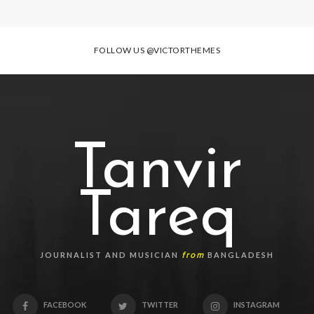
FOLLOW US
@VICTORTHEMES
Tanvir
Tareq
from
JOURNALIST AND MUSICIAN
BANGLADESH
FACEBOOK
TWITTER
INSTAGRAM