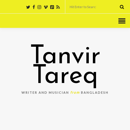
Tanvir
Tareq
from
WRITER AND MUSICIAN
BANGLADESH