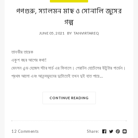
পপগুরু, স্যালমন মাছ ও সোনালি জুসের
গল্প
JUNE 05, 2021
BY
TANVIRTAREQ
তানভীর তারেক
একুশ বছর আগের কথা!
বেনসন এন্ড হেজেস স্টার সার্চ এর ফিনালে। শেরাটন হোটেলের উইন্টার গার্ডেন।
প্রথম আলো এবং আনন্দভুবনের দুটোতেই তখন দুই হাত পায়ে...
CONTINUE READING
12 Comments
Share
: