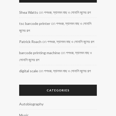
on
Shea Watts
পপগুরু, স্যালমন মাছ ও সোনালি জুসের গল্প
on
tsc barcode printer
পপগুরু, স্যালমন মাছ ও সোনালি
জুসের গল্প
on
Patrick Roach
পপগুরু, স্যালমন মাছ ও সোনালি জুসের গল্প
on
barcode printing machine
পপগুরু, স্যালমন মাছ ও
সোনালি জুসের গল্প
on
digital scale
পপগুরু, স্যালমন মাছ ও সোনালি জুসের গল্প
CATEGORIES
Autobiography
Music