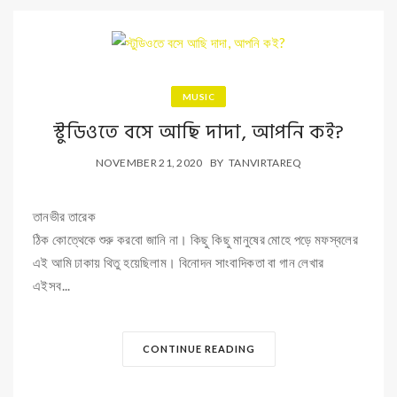
MUSIC
স্টুডিওতে বসে আছি দাদা, আপনি কই?
NOVEMBER 21, 2020
BY
TANVIRTAREQ
তানভীর তারেক
ঠিক কোত্থেকে শুরু করবো জানি না। কিছু কিছু মানুষের মোহে পড়ে মফস্বলের
এই আমি ঢাকায় থিতু হয়েছিলাম। বিনোদন সাংবাদিকতা বা গান লেখার
এইসব...
CONTINUE READING