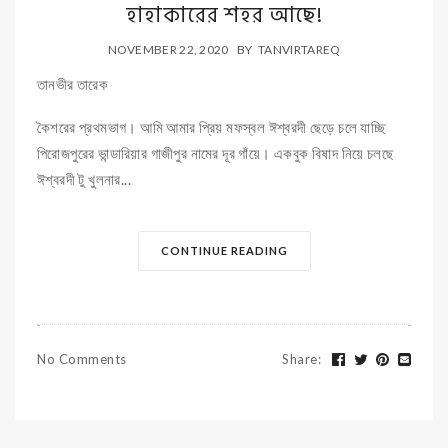
হাহাকারের শহর আছে!
NOVEMBER 22, 2020
BY
TANVIRTAREQ
তানভীর তারেক
কৈশরের প্রথমভাগ। আমি আমার প্রিয় মফস্বল ঈশ্বরদী ছেড়ে চলে যাচ্ছি
পিরোজপুরের ভান্ডারিয়ার গাজীপুর নামের দূর গাঁয়ে। একবুক বিষাদ নিয়ে চলছে
ঈশ্বরদী টু খুলনার...
CONTINUE READING
No Comments
Share
: