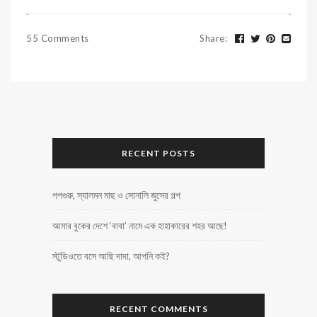
55 Comments
Share
:
RECENT POSTS
পপগুরু, স্যালমন মাছ ও সোনালি জুসের গল্প
আমার বুকের দেশে ‘বাবা’ নামে এক হাহাকারের শহর আছে!
স্টুডিওতে বসে আছি দাদা, আপনি কই?
RECENT COMMENTS