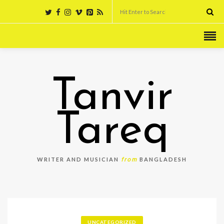
Tanvir
Tareq
from
WRITER AND MUSICIAN
BANGLADESH
UNCATEGORIZED